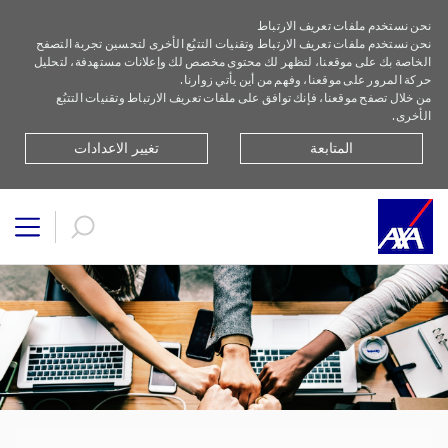
نحن نستخدم ملفات تعريف الارتباط
نحن نستخدم ملفات تعريف الارتباط وتقنيات التتبُع الأخرى لتحسين تجربة التصفح
الخاصة بك على موقعنا، لتظهر لك محتوى مخصص لك وإعلانات مستهدفة، لتحليل
حركة المرور على موقعنا، وفهم من أين يأتي زوارنا.
من خلال تصفح موقعنا، فإنك توافق على ملفات تعريف الارتباط وتقنيات التتبُع
الأخرى.
المتابعة
تغيير الاعدادات
أنواع الاستثمار | أكسا مصر