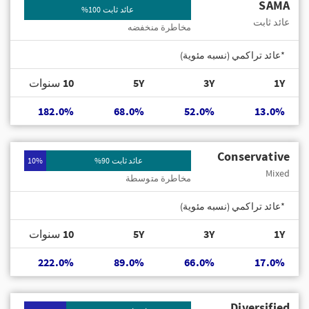
SAMA
عائد ثابت 100%
عائد ثابت
مخاطرة منخفضه
*عائد تراكمي (نسبه مئوية)
1Y
3Y
5Y
10 سنوات
182.0%
68.0%
52.0%
13.0%
Conservative
عائد ثابت 90%
10%
Mixed
مخاطرة متوسطة
*عائد تراكمي (نسبه مئوية)
1Y
3Y
5Y
10 سنوات
222.0%
89.0%
66.0%
17.0%
Diversified