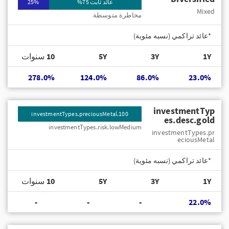
عائد ثابت 75%
25%
Mixed
مخاطرة متوسطة
*عائد تراكمي (نسبه مئوية)
1Y
3Y
5Y
10 سنوات
278.0%
124.0%
86.0%
23.0%
investmentTyp
investmentTypes.preciousMetal.100
es.desc.gold
investmentTypes.risk.lowMedium
investmentTypes.pr
eciousMetal
*عائد تراكمي (نسبه مئوية)
1Y
3Y
5Y
10 سنوات
-
-
-
22.0%