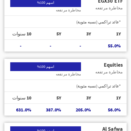
EGX30 ETF
اسهم 100%
مخاطرة مرتفعه
مخاطرة مرتفعه
*عائد تراكمي (نسبه مئوية)
1Y
3Y
5Y
10 سنوات
-
-
-
55.0%
Equities
اسهم 100%
مخاطرة مرتفعه
مخاطرة مرتفعه
*عائد تراكمي (نسبه مئوية)
1Y
3Y
5Y
10 سنوات
631.0%
387.0%
205.0%
56.0%
Al Safwa
اسهم 100%