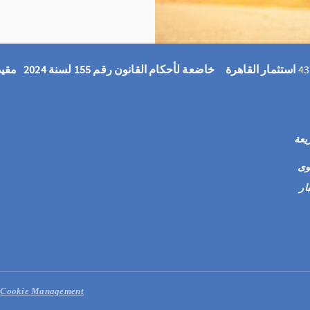
43
استثمار القاهرة خاضعة لأحكام القانون رقم 155 لسنة 2024 مقيدة بسجل الهيئة العامة للرقابة المالية تحت رقم 35
يعة
وى
ار
Cookie Management