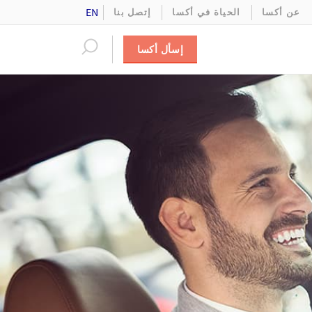
EN
عن أكسا
الحياة في أكسا
إتصل بنا
إسأل أكسا